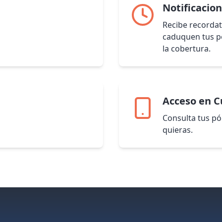
Notificacio
Recibe recordat
caduquen tus pó
la cobertura.
Acceso en 
Consulta tus pó
quieras.