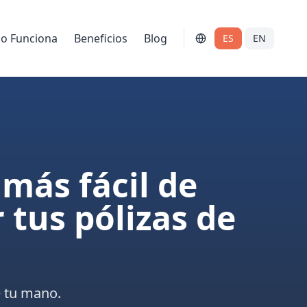
o Funciona
Beneficios
Blog
ES
EN
más fácil de
 tus pólizas de
e tu mano.