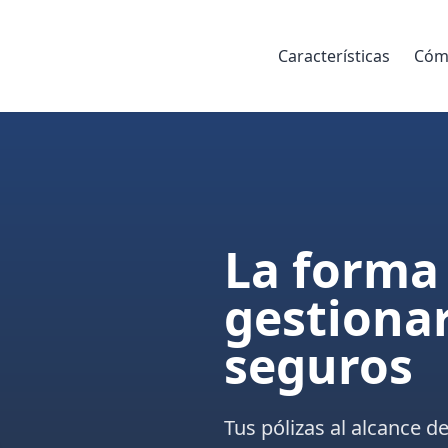
Características
Cóm
La forma 
gestionar
seguros
Tus pólizas al alcance d