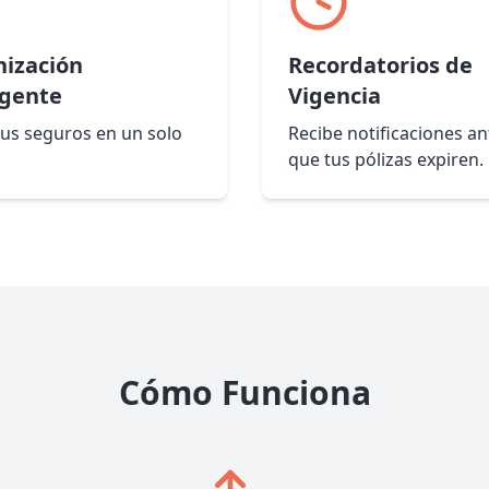
ización
Recordatorios de
igente
Vigencia
us seguros en un solo
Recibe notificaciones an
que tus pólizas expiren.
Cómo Funciona