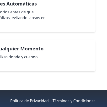
nes Automáticas
orios antes de que
lizas, evitando lapsos en
Cualquier Momento
lizas donde y cuando
Política de Privacidad
Términos y Condiciones