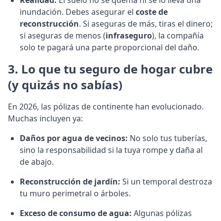
Realidad:
El suelo no se quema ni se lo lleva una
inundación. Debes asegurar el
coste de
reconstrucción
. Si aseguras de más, tiras el dinero;
si aseguras de menos (
infraseguro
), la compañía
solo te pagará una parte proporcional del daño.
3. Lo que tu seguro de hogar cubre
(y quizás no sabías)
En 2026, las pólizas de continente han evolucionado.
Muchas incluyen ya:
Daños por agua de vecinos:
No solo tus tuberías,
sino la responsabilidad si la tuya rompe y daña al
de abajo.
Reconstrucción de jardín:
Si un temporal destroza
tu muro perimetral o árboles.
Exceso de consumo de agua:
Algunas pólizas